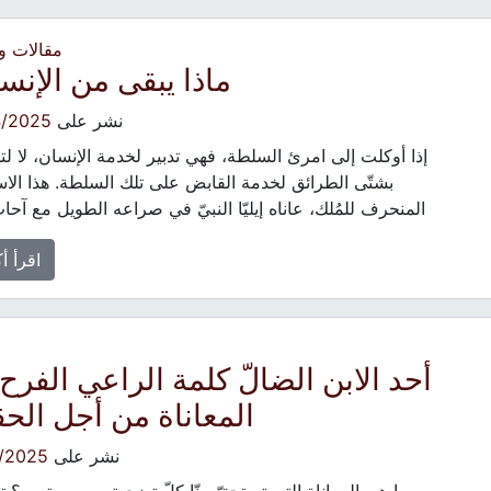
مقالات 
ماذا يبقى من الإنس
نشر على
4/2025
إذا أوكلت إلى امرئ السلطة، فهي تدبير لخدمة الإنسان، لا ل
بشتّى الطرائق لخدمة القابض على تلك السلطة. هذا الا
المنحرف للمُلك، عاناه إيليّا النبيّ في صراعه الطويل مع آحا
اقرأ أ
أحد الابن الضالّ كلمة الراعي الفرح 
المعاناة من أجل الحق
نشر على
/2025