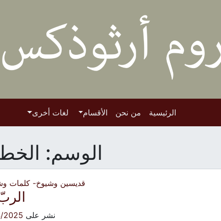
الرئيسية
من نحن
الأقسام
لغات أخرى
الوسم:
الخطي
قديسين وشيوخ- كلمات وش
الربّ
نشر على
4/2025