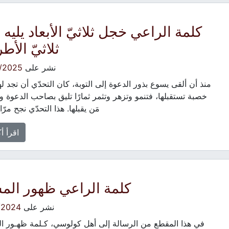
كلمة الراعي خجل ثلاثيّ الأبعاد يليه 
ثلاثيّ الأط
نشر على
/2025
منذ أن ألقى يسوع بذور الدعوة إلى التوبة، كان التحدّي أن تجد لها
خصبة تستقبلها، فتنمو وتزهر وتثمر ثمارًا تليق بصاحب الدعوة و
مَن يقبلها. هذا التحدّي نجح مرّ
اقرأ أ
كلمة الراعي ظهور الم
نشر على
/2024
في هذا المقطع من الرسالة إلى أهل كولوسي، كـلمة ظهـور ا