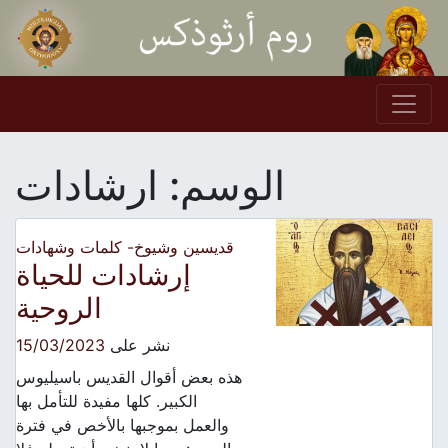
Skip to conten
Main Navigation
الوسم:
ارشادات
قديسين وشيوخ- كلمات وشهادات
إرشادات للحياة
الروحية
نشر على
15/03/2023
هذه بعض أقوال القديس باسيليوس
الكبير. كلها مفيدة للتأمل بها
والعمل بموجبها بالأخص في فترة