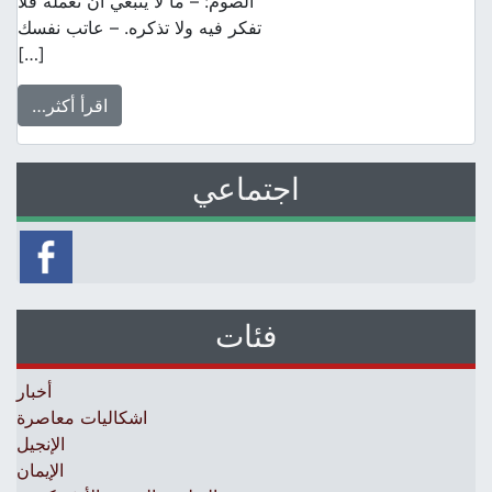
الصوم: – ما لا ينبغي أن تعمله فلا
تفكر فيه ولا تذكره. – عاتب نفسك
[…]
اقرأ أكثر…
اجتماعي
فئات
أخبار
اشكاليات معاصرة
الإنجيل
الإيمان