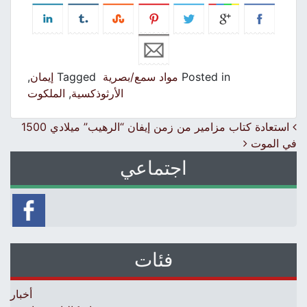
Posted in
مواد سمع/بصرية
Tagged
إيمان
,
الأرثوذكسية
,
الملكوت
Post navigation
استعادة كتاب مزامير من زمن إيفان “الرهيب” ميلادي 1500
في الموت
اجتماعي
فئات
أخبار