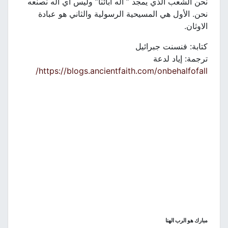
نحن الشعب الذي يمجد ” اله ابائنا” وليس أي اله نصنعه
نحن. الأول هي المسيحية الرسولية والثاني هو عبادة
الاوثان.
كتابة: فنسنت جبرائيل
ترجمة: إياد لدعة
https://blogs.ancientfaith.com/onbehalfofall/
مبارك هو الرب الهنا