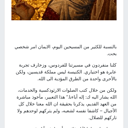
بالنسبة للكثير من المسيحين اليوم، الايمان امر شخصي
بحت.
كلنا منفردون في مسيرتنا للفردوس، وزخارف تجربة
عابرة هو اختياري. الكنيسة ليس مملكة قديسين، ولكن
بالأحرى واحدة من الطرق المؤدية الى الله.
ولكن من خلال كتب الصلوات الارثوذكسية والخدمات،
الله يشار اليه ك: إله أباءنا.” هذا التعبير، مأخوذ مباشرة
من العهد القديم، يذكرنا بحقيقة ان الله معنا خلال كل
الأجيال – كاشفا نفسه لشعبه، ولم يتركهم لوحدهم ولا
تاركهم للضلال.