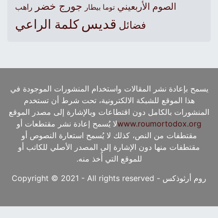
جورج خضر
الصوم الأربعيني
راهب
توما بيطار
قديس
كلمة الراعي
فضائل
يسمح بإعادة نشر المقالات واستخدام المنشورات الموجودة في
هذا الموقع للشبكة الالكترونية، تحت شرط أن تستخدم
المنشورات بالكامل دون اقتطاعات وبالإشارة إلى مصدر الموقع
www.roumortodox.org
لا يُسمح إعادة نشر مقتطعات أو
مقتطفات من النص، كذلك لا يُسمح استعارة النصوص أو
مقتطفات منها دون الإشارة إلى المصدر الأصلي للكاتب أو
للموقع التي أُخذ منه.
روم أرثوذكس - Copyright © 2021 - All rights reserved