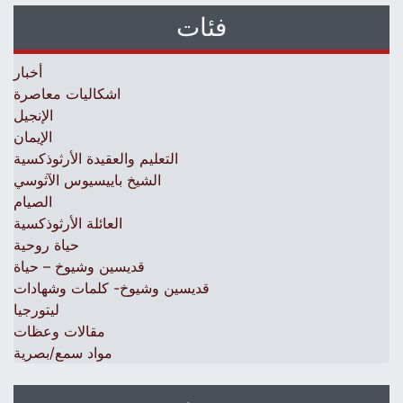
فئات
أخبار
اشكاليات معاصرة
الإنجيل
الإيمان
التعليم والعقيدة الأرثوذكسية
الشيخ باييسيوس الآثوسي
الصيام
العائلة الأرثوذكسية
حياة روحية
قديسين وشيوخ – حياة
قديسين وشيوخ- كلمات وشهادات
ليتورجيا
مقالات وعظات
مواد سمع/بصرية