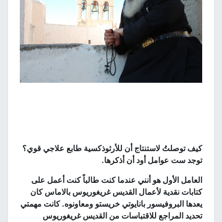
كيف توصلتُ لاستنتاج أن للأرثوذكسية طابع علاجي قوي؟
توجد ست عوامل أود أن أذكرها
.
العامل الأول هو أنني عندما كنت طالباً كنت أعمل على
كتابات نقدية لأعمال القديس غريغوريوس بالاماس كان
يعدها البروفيسور بانايوتي خريستو ومعاونوه
.
كانت مهمتي
تحديد المراجع للاقتباسات من القديس غريغوريوس