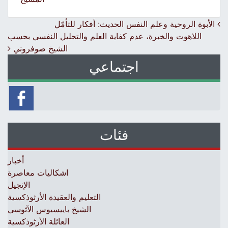
Post navigation
اﻷبوة الروحية وعلم النفس الحديث: أفكار للتأمّل
اللاهوت والخبرة، عدم كفاية العلم والتحليل النفسي بحسب
الشيخ صوفروني
اجتماعي
فئات
أخبار
اشكاليات معاصرة
الإنجيل
التعليم والعقيدة الأرثوذكسية
الشيخ باييسيوس الآثوسي
العائلة الأرثوذكسية