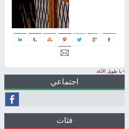
Post navigation
يا طويل الأناة
اجتماعي
فئات