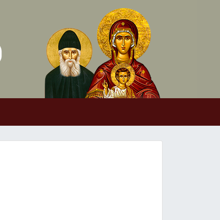
Skip to conten
Main Navigation