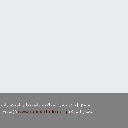
يسمح بإعادة نشر المقالات واستخدام المنشورات 
مصدر الموقع
www.roumortodox.org
لا يُسمح 