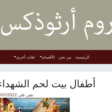
الرئيسية
من نحن
الأقسام
لغات أخرى
أطفال بيت لحم الشهداء
نشر على
/01/2022