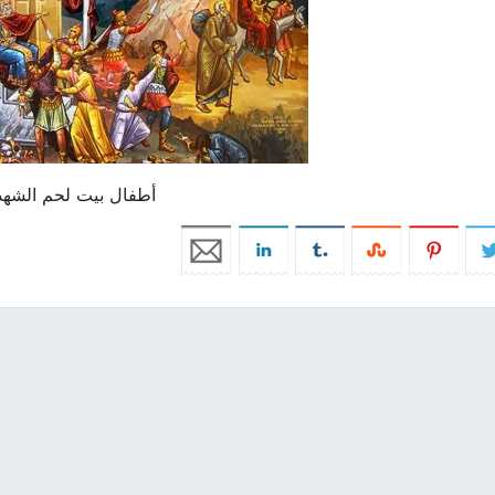
أطفال بيت لحم الشهدا