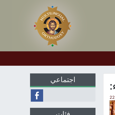
اجتماعي
:
22
فئات