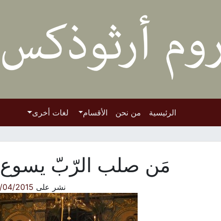
الرئيسية
من نحن
الأقسام
لغات أخرى
مَن صلب الرّبّ يسوع
نشر على
/04/2015