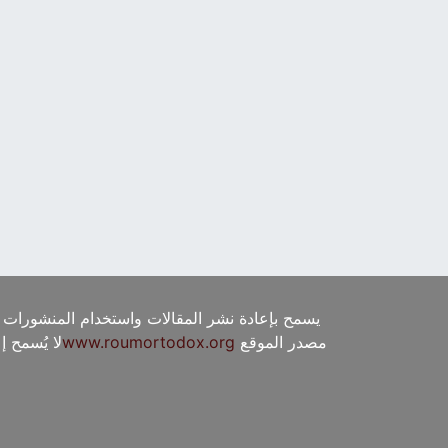
يسمح بإعادة نشر المقالات واستخدام المنشورات 
مصدر الموقع
www.roumortodox.org
لا يُسمح 