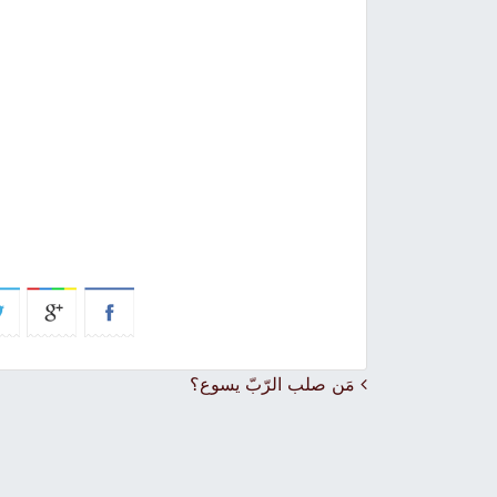
Post navigation
مَن صلب الرّبّ يسوع؟