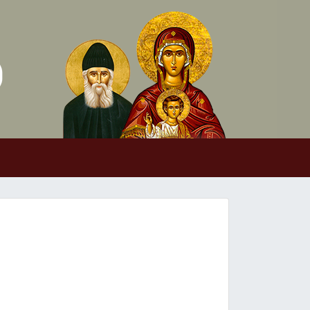
Skip to conten
Main Navigation