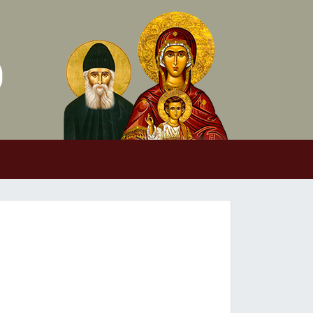
Skip to conten
Main Navigation