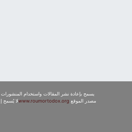
يسمح بإعادة نشر المقالات واستخدام المنشورات 
مصدر الموقع
www.roumortodox.org
لا يُسمح 