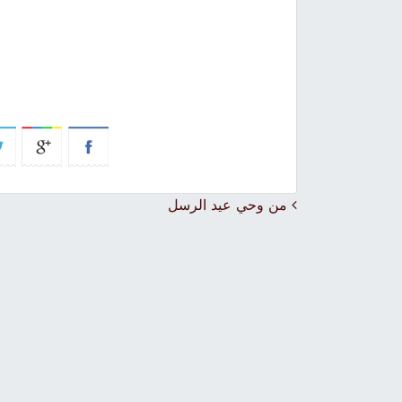
Post navigation
من وحي عيد الرسل