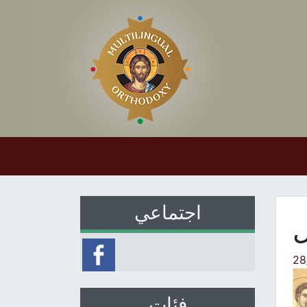
اجتماعي
ل
28
فئات