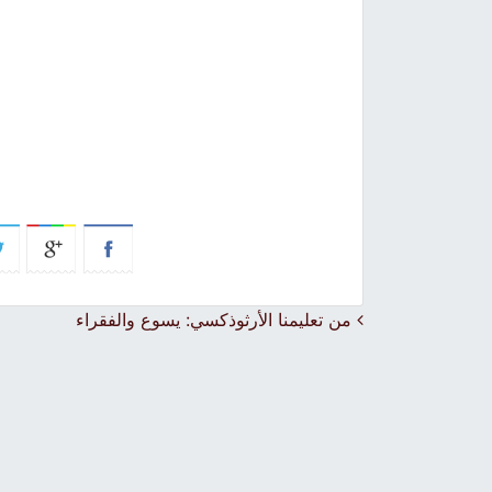
Post navigation
من تعليمنا الأرثوذكسي: يسوع والفقراء