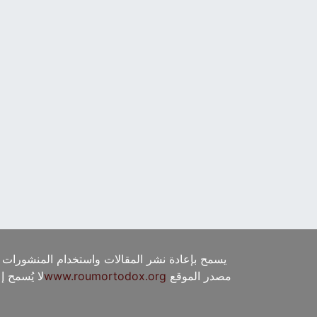
يسمح بإعادة نشر المقالات واستخدام المنشورات 
مصدر الموقع
www.roumortodox.org
لا يُسمح 