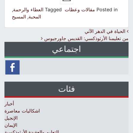
Posted in
مقالات وعظات
Tagged
العطاء والرحمة
,
المحبة
,
المسيح
Post navigation
الحياة في الدهر الآتي
من تعليمنا الأرثوذكسي: القديس جاورجيوس
اجتماعي
فئات
أخبار
اشكاليات معاصرة
الإنجيل
الإيمان
التعليم والعقيدة الأرثوذكسية