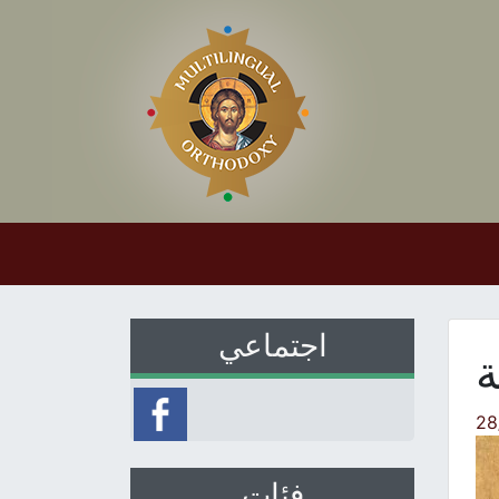
اجتماعي
ة
28
فئات