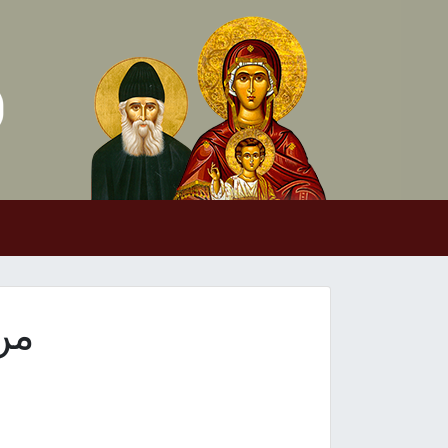
Skip to conten
Main Navigation
من 