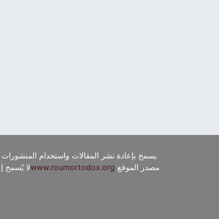
يسمح بإعادة نشر المقالات واستخدام المنشورات 
مصدر الموقع
www.roumortodox.org
لا يُسمح 