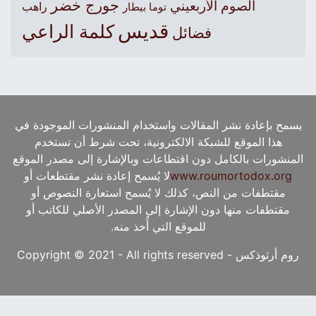
جورج خضر
الصوم الأربعيني
راهب
توما بيطار
قديس
كلمة الراعي
فضائل
يسمح بإعادة نشر المقالات واستخدام المنشورات الموجودة في
هذا الموقع للشبكة الالكترونية، تحت شرط أن تستخدم
المنشورات بالكامل دون اقتطاعات وبالإشارة إلى مصدر الموقع
www.roumortodox.org
لا يُسمح إعادة نشر مقتطعات أو
مقتطفات من النص، كذلك لا يُسمح استعارة النصوص أو
مقتطفات منها دون الإشارة إلى المصدر الأصلي للكاتب أو
للموقع التي أُخذ منه.
روم أرثوذكس - Copyright © 2021 - All rights reserved