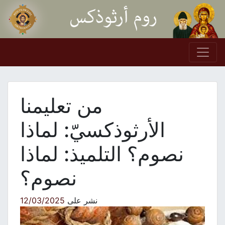
Skip to conten
Main Navigation
من تعليمنا
الأرثوذكسيّ: لماذا
نصوم؟ التلميذ: لماذا
نصوم؟
نشر على
12/03/2025