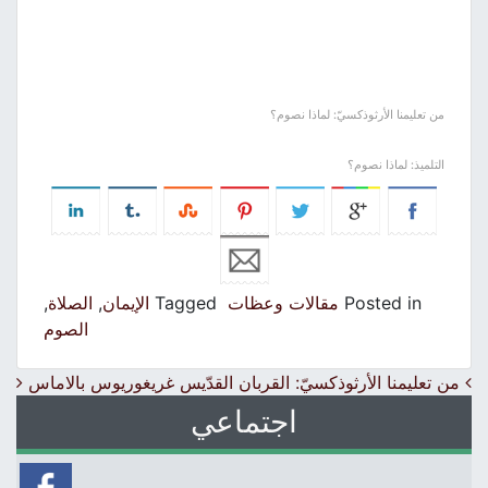
من تعليمنا الأرثوذكسيّ: لماذا نصوم؟
التلميذ: لماذا نصوم؟
Posted in
مقالات وعظات
Tagged
الإيمان
,
الصلاة
,
الصوم
Post navigation
من تعليمنا الأرثوذكسيّ: القربان
القدّيس غريغوريوس بالاماس
اجتماعي