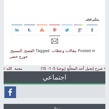
مخلّص العالم
Posted in
مقالات وعظات
Tagged
الفصح
,
المسيح
,
جورج خضر
Post navigation
شرح إنجيل أحد المخلّع (يوحنا 5: 1- 15)
محبة الله
اجتماعي