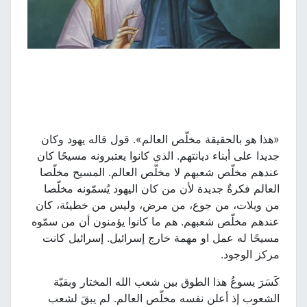
«هذا هو بالحقيقة مخلّص العالم». قول قاله يهود وكان
جديدا على أبناء ديانتهم. الذي كانوا يعتبرونه مسيحًا كان
عندهم مخلّص شعبهم لا مخلّص العالم. المسيح مخلّصا
العالم فكرةٌ جديدة لأن من كان اليهود يُسمّونه مخلّصا
من ويلات، من جوع، من مرض، وليس من خطيئة، كان
عندهم مخلّص شعبهم. هم ما كانوا يؤمنون أن من سمّوه
مسيحًا له عمل او مهمة خارج إسرائيل. إسرائيل كانت
مركز الوجود.
كَسَرَ يسوعُ هذا الطوق بين شعب الله المختار وبقيّة
الشعوب إذ أعلن نفسه مخلّص العالم. لم يبقَ لشعب