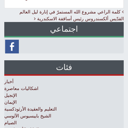
Post navigation
كلمة الراعي مشروع الله المستمرّ في إنارة ليل العالم
القدّيس ألكسندروس رئيس أساقفة الاسكندرية
اجتماعي
فئات
أخبار
اشكاليات معاصرة
الإنجيل
الإيمان
التعليم والعقيدة الأرثوذكسية
الشيخ باييسيوس الآثوسي
الصيام