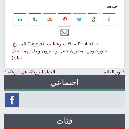
كلمة الله
Posted in
مقالات وعظات
Tagged
المسيح
,
جاورجيوس، مطران جبيل والبترون وما يليهما (جبل
لبنان)
Post navigation
نور العالم
الحياة الروحيّة في الرعيّة
اجتماعي
فئات