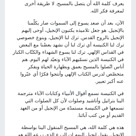
يعرف كلمة الله أن يتصل بالمسيح. لا طريقة أخرى
لمعرفة فكر الله.
الآن، بعد أن صعد يسوع إلى السموات صار يكلّمنا
بالإنجيل. هو جعل تلاميذه يكتبون الإنجيل، أوحى إليهم
الإنجيل بالروح القدس. ترك لنا الإنجيل، وبنوع خصوصي
ترك لنا الكنيسة أي ترك لنا أن نشهد بعضُنا مع البعض
في القداس الإلهي. ترك لنا يسوع الشهداء والكتّاب الكبار
في الكنيسة الذين نسمّيهم الآباء ونعيّد لهم اليوم. هم
أناس اتّصلوا بالمسيح بعمق وبطهارة الحياة وبفكر
متخصّص لدرس الكتاب الإلهي وأنتجوا فكرًا أي عبّروا
عنه أكبر تعبير.
في الكنيسة نسمع أقوال الأنبياء وكتابات الآباء مترجمة
الينا بتراتيل وأناشيد وصلوات لأن كل الصلوات التي
نسمعها في الكنيسة مستمدّة من الإنجيل أو من العهد
القديم أو من كتب آبائنا.
هذه هي كلمة الله، هي المسيح المنقول الينا بواسطة
الإنجيل. يقول إنجيل اليوم ان الزرع الذي زرعه الله هو