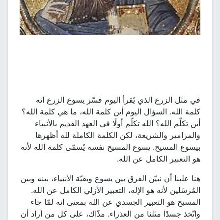
في مثَل الزرع الذي يُقرأ اليوم فسّر يسوع الزرع انه
كلمة الله. السؤال اليوم أين كلمة الله، ما هي كلمة الله؟
أين تكلّم الله؟ الله تكلّم أولًا في العهد القديم بالأنبياء
والمزامير والشريعة، لكن الكلمة الكاملة لله أظهرها
بيسوع المسيح. يسوع المسيح نفسه يُسمّى كلمة الله لأنه
هو التعبير الكامل عن الله.
هنا علينا أن نبيّن الفرق بين يسوع وبقيّة الأنبياء، بينه وبين
المُرسَلين لأنه هو الإله، التعبير الأزلي الكامل عن الله.
المسيح هو التعبير الجسدي عن الله بمعنى انه لمّا جاء
واتّخذ جسدًا مثلنا من العذراء. مذّاك، على كل من أراد أن