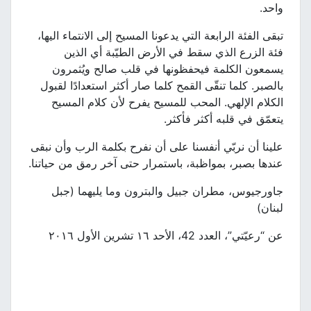
واحد.
تبقى الفئة الرابعة التي يدعونا المسيح إلى الانتماء اليها،
فئة الزرع الذي سقط في الأرض الطيّبة أي الذين
يسمعون الكلمة فيحفظونها في قلب صالح ويُثمرون
بالصبر. كلما تنقّى القمح كلما صار أكثر استعدادًا لقبول
الكلام الإلهي. المحب للمسيح يفرح لأن كلام المسيح
يتعمّق في قلبه أكثر فأكثر.
علينا أن نربّي أنفسنا على أن نفرح بكلمة الرب وأن نبقى
عندها بصبر، بمواظبة، باستمرار حتى آخر رمق من حياتنا.
جاورجيوس، مطران جبيل والبترون وما يليهما (جبل
لبنان)
عن “رعيّتي”، العدد 42، الأحد ١٦ تشرين الأول ٢٠١٦