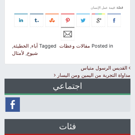
قصّة
: قيمة عمل الإنسان
Posted in
مقالات وعظات
Tagged
آباء
,
الخطيئة
,
شيوخ
,
لأمثال
Post navigation
القديس الرسول متياس
مداواة التجربة من اليمين ومن اليسار
اجتماعي
فئات