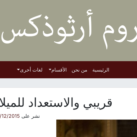
الرئيسية
من نحن
الأقسام
لغات أخرى
قريبي والاستعداد للميلا
نشر على
/12/2015