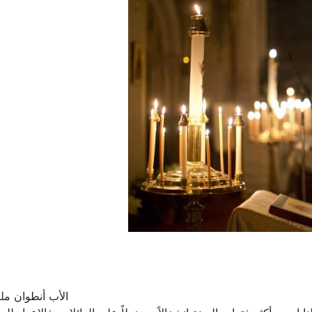
الأب أنطوان مل