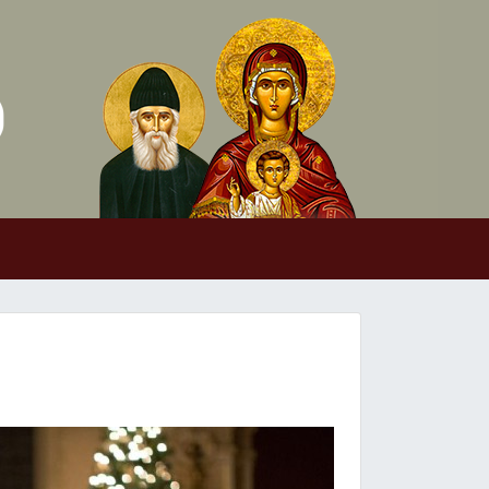
Skip to conten
Main Navigation