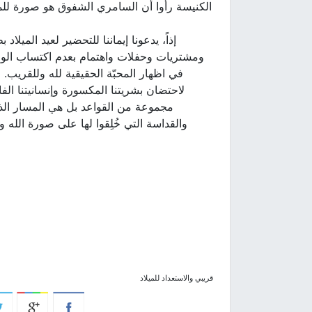
الكنيسة رأوا أن السامري الشفوق هو صورة للمسي
إذاً، يدعونا إيماننا للتحضير لعيد الميلا
ومشتريات وحفلات واهتمام بعدم اكتساب الوزن.
في اظهار المحبّة الحقيقية لله وللقريب. 
لاحتضان بشريتنا المكسورة وإنسانيتنا الف
مجموعة من القواعد بل هي المسار الذ
والقداسة التي خُلِقوا لها على صورة الله 
قريبي والاستعداد للميلاد