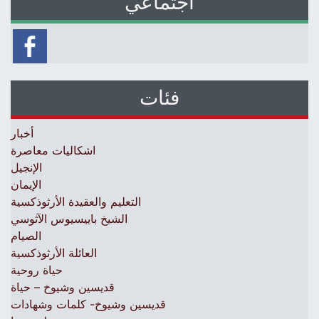
اجتماعي
فئات
أخبار
اشكاليات معاصرة
الإنجيل
الإيمان
التعليم والعقيدة الأرثوذكسية
الشيخ باييسيوس الآثوسي
الصيام
العائلة الأرثوذكسية
حياة روحية
قديسين وشيوخ – حياة
قديسين وشيوخ- كلمات وشهادات