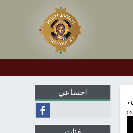
اجتماعي
.
02
فئات