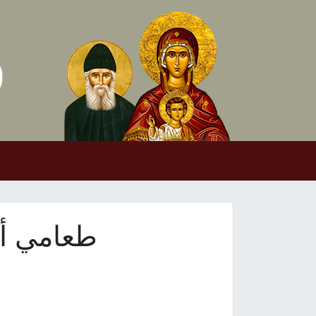
Skip to conten
Main Navigation
طعامي أن