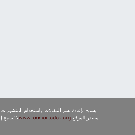
يسمح بإعادة نشر المقالات واستخدام المنشورات 
مصدر الموقع
www.roumortodox.org
لا يُسمح 