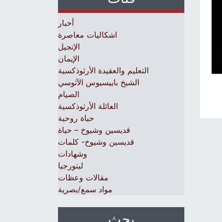
أخبار
اشكاليات معاصرة
الإنجيل
الإيمان
التعليم والعقيدة الأرثوذكسية
الشيخ باييسيوس الآثوسي
الصيام
العائلة الأرثوذكسية
حياة روحية
قديسين وشيوخ – حياة
قديسين وشيوخ- كلمات
وشهادات
ليتورجيا
مقالات وعظات
مواد سمع/بصرية
بحث