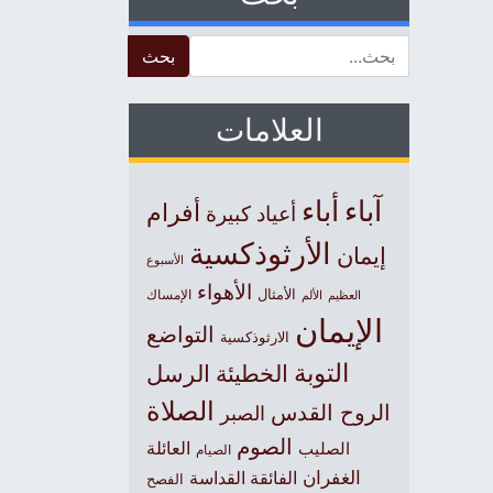
Search for:
العلامات
آباء
أباء
أفرام
أعياد كبيرة
الأرثوذكسية
إيمان
الأسبوع
الأهواء
الأمثال
العظيم
الإمساك
الألم
الإيمان
التواضع
الارثوذكسية
التوبة
الخطيئة
الرسل
الصلاة
الروح القدس
الصبر
الصوم
الصليب
العائلة
الصيام
الغفران
الفائقة القداسة
الفصح