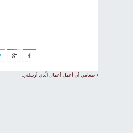
Post navigation
طعامي أن أعمل أعمال الّذي أرسلني.