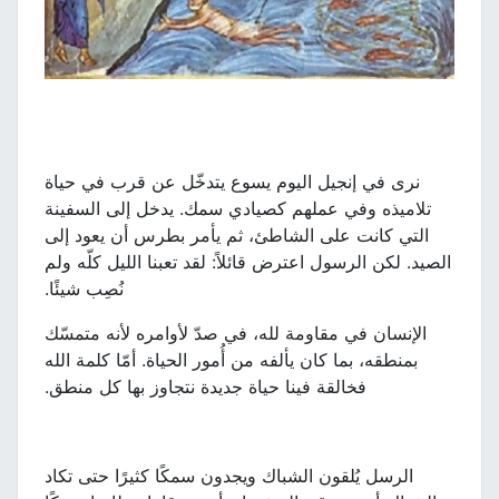
نرى في إنجيل اليوم يسوع يتدخّل عن قرب في حياة
تلاميذه وفي عملهم كصيادي سمك. يدخل إلى السفينة
التي كانت على الشاطئ، ثم يأمر بطرس أن يعود إلى
الصيد. لكن الرسول اعترض قائلاً: لقد تعبنا الليل كلّه ولم
نُصِب شيئًا.
الإنسان في مقاومة لله، في صدّ لأوامره لأنه متمسّك
بمنطقه، بما كان يألفه من أُمور الحياة. أمّا كلمة الله
فخالقة فينا حياة جديدة نتجاوز بها كل منطق.
الرسل يُلقون الشباك ويجدون سمكًا كثيرًا حتى تكاد