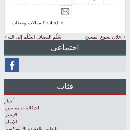
Posted in
مقالات وعظات
Post navigation
إعلان يسوع المسيح
سُلَّم الفضائل السُّلَّم إلى الله
اجتماعي
فئات
أخبار
اشكاليات معاصرة
الإنجيل
الإيمان
التعليم والعقيدة الأرثوذكسية