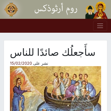
Skip to conten
Main Navigation
سأَجعلُك صائدًا للناس
نشر على
15/02/2020