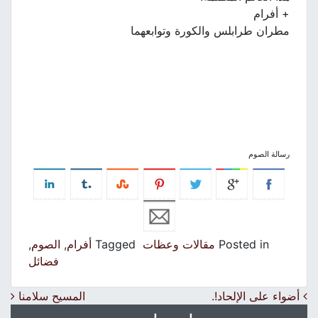
+ أفرام
مطران طرابلس والكورة وتوابعهما
رسالة الصوم
Posted in
مقالات وعظات
Tagged
أفرام
,
الصوم
,
فضائل
Post navigation
أضواء على الإلحاد!.
المسيح سلامنا