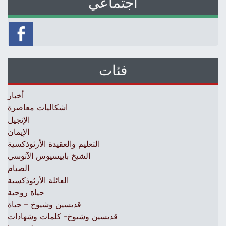
اجتماعي
فئات
أخبار
اشكاليات معاصرة
الإنجيل
الإيمان
التعليم والعقيدة الأرثوذكسية
الشيخ باييسيوس الآثوسي
الصيام
العائلة الأرثوذكسية
حياة روحية
قديسين وشيوخ – حياة
قديسين وشيوخ- كلمات وشهادات