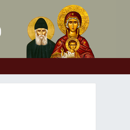
Skip to conten
Main Navigation