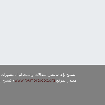
يسمح بإعادة نشر المقالات واستخدام المنشورات 
مصدر الموقع
www.roumortodox.org
لا يُسمح 