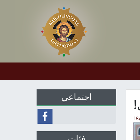
اجتماعي
!
18
فئات