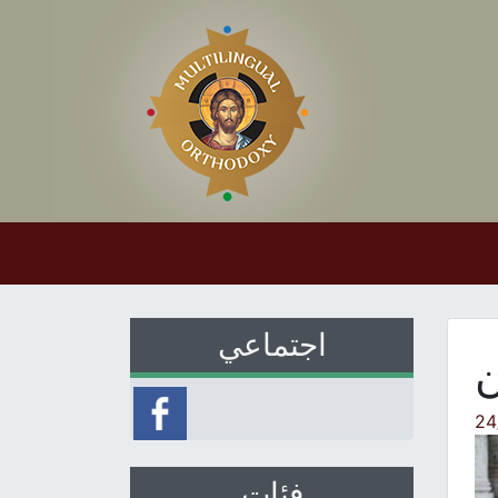
اجتماعي
ن
24
فئات