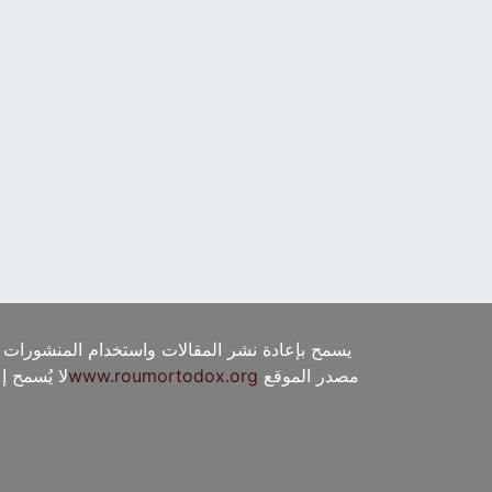
يسمح بإعادة نشر المقالات واستخدام المنشورات 
مصدر الموقع
www.roumortodox.org
لا يُسمح 