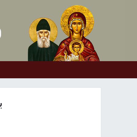
Skip to conten
Main Navigation
ب