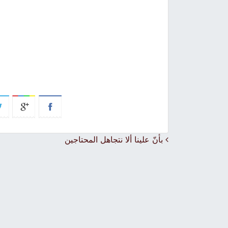
Post navigation
بأنّ علينا ألا نتجاهل المحتاجين