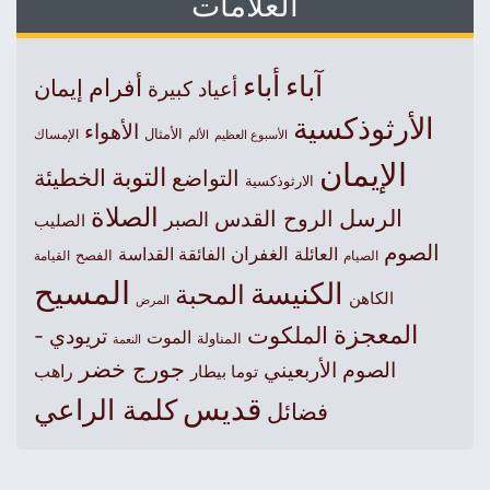
العلامات
آباء
أباء
أفرام
إيمان
أعياد كبيرة
الأرثوذكسية
الأهواء
الأمثال
الأسبوع العظيم
الإمساك
الألم
الإيمان
التوبة
التواضع
الخطيئة
الارثوذكسية
الصلاة
الرسل
الروح القدس
الصبر
الصليب
الصوم
الغفران
العائلة
الفائقة القداسة
الصيام
الفصح
القيامة
المسيح
الكنيسة
المحبة
الكاهن
المرض
المعجزة
الملكوت
تريودي -
الموت
المناولة
النعمة
جورج خضر
الصوم الأربعيني
راهب
توما بيطار
قديس
كلمة الراعي
فضائل