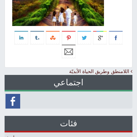
Post navigation
اللامنطق وطريق الحياة الأبديّة
اجتماعي
فئات