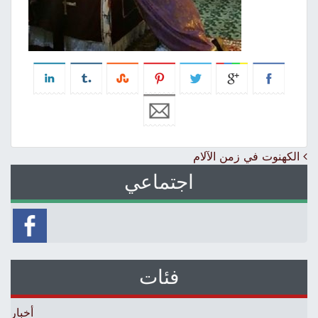
Post navigation
الكهنوت في زمن الآلام
اجتماعي
فئات
أخبار