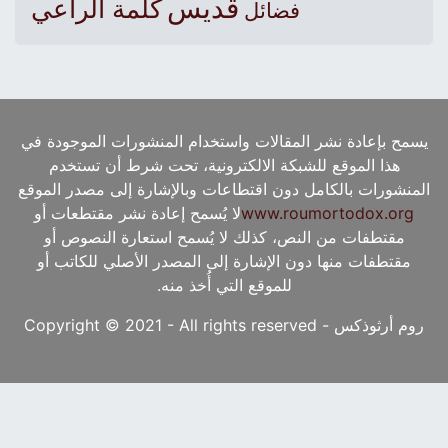
قديس
كلمة الراعي
فضائل
يسمح بإعادة نشر المقالات واستخدام المنشورات الموجودة في
هذا الموقع للشبكة الالكترونية، تحت شرط أن تستخدم
المنشورات بالكامل دون اقتطاعات وبالإشارة إلى مصدر الموقع
www.roumortodox.org
لا يُسمح إعادة نشر مقتطعات أو
مقتطفات من النص، كذلك لا يُسمح استعارة النصوص أو
مقتطفات منها دون الإشارة إلى المصدر الأصلي للكاتب أو
للموقع التي أُخذ منه.
روم أرثوذكس - Copyright © 2021 - All rights reserved