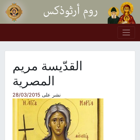
Skip to conten
Main Navigation
القدّيسة مريم
المصرية
نشر على
28/03/2015