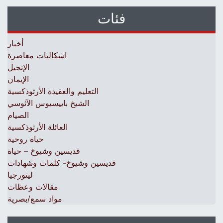
فئات
أخبار
اشكاليات معاصرة
الإنجيل
الإيمان
التعليم والعقيدة الأرثوذكسية
الشيخ باييسيوس الآثوسي
الصيام
العائلة الأرثوذكسية
حياة روحية
قديسين وشيوخ – حياة
قديسين وشيوخ- كلمات وشهادات
ليتورجيا
مقالات وعظات
مواد سمع/بصرية