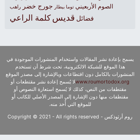
جورج خضر
الصوم الأربعيني
راهب
توما بيطار
قديس
كلمة الراعي
فضائل
يسمح بإعادة نشر المقالات واستخدام المنشورات الموجودة في
هذا الموقع للشبكة الالكترونية، تحت شرط أن تستخدم
المنشورات بالكامل دون اقتطاعات وبالإشارة إلى مصدر الموقع
www.roumortodox.org
لا يُسمح إعادة نشر مقتطعات أو
مقتطفات من النص، كذلك لا يُسمح استعارة النصوص أو
مقتطفات منها دون الإشارة إلى المصدر الأصلي للكاتب أو
للموقع التي أُخذ منه.
روم أرثوذكس - Copyright © 2021 - All rights reserved