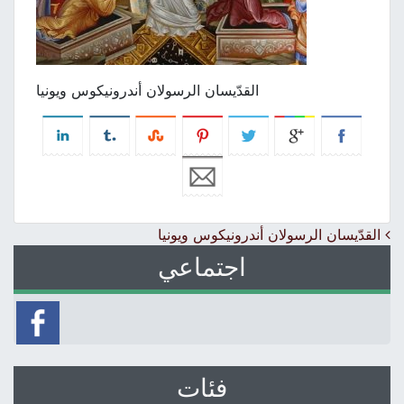
القدّيسان الرسولان أندرونيكوس ويونيا
Post navigation
القدّيسان الرسولان أندرونيكوس ويونيا
اجتماعي
فئات