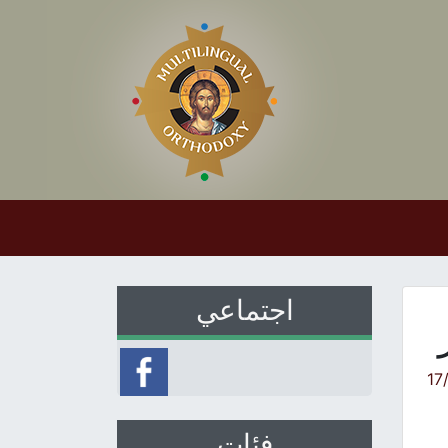
اجتماعي
ر
17
فئات