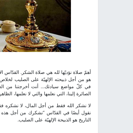
أهمّ صلاة نؤديّها لله هي صلاة الشكر. القدّاس ال
هو من أجل ذبيحته الإلهيّة على الصليب لخلا
في كلّ مواضع سيادتك… أنت أخرجتنا من الع
الصائرة إلينا، التي نعلمها والتي لا نعلمها، الظاه
لا نشكر الله فقط من أجل المال، لا نشكره فقط م
نقول أيضًا في القدّاس “نشكرك من أجل هذه ال
التاريخ هو الذبيحة الإلهيّة على الصليب.