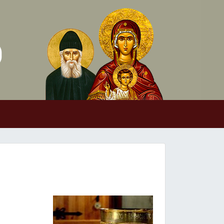
Skip to conten
Main Navigation