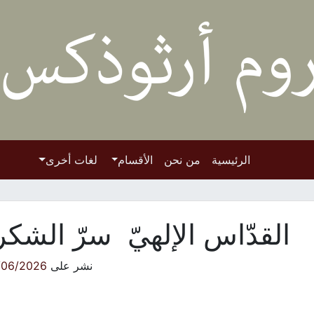
الرئيسية
من نحن
الأقسام
لغات أخرى
القدّاس الإلهيّ سرّ الشك
نشر على
/06/2026