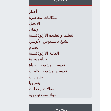
أخبار
اشكاليات معاصرة
الإنجيل
الإيمان
التعليم والعقيدة الأرثوذكسية
الشيخ باييسيوس الآثوسي
الصيام
العائلة الأرثوذكسية
حياة روحية
قديسين وشيوخ – حياة
قديسين وشيوخ- كلمات
وشهادات
ليتورجيا
مقالات وعظات
مواد سمع/بصرية
بحث