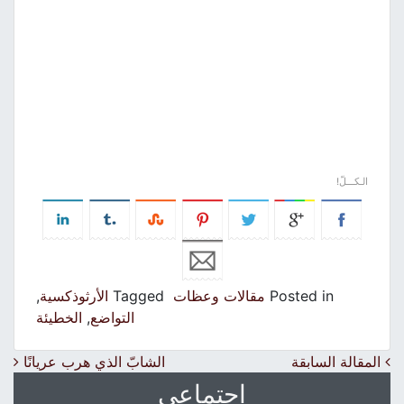
الـكـــلّ!
Posted in
مقالات وعظات
Tagged
الأرثوذكسية
,
التواضع
,
الخطيئة
Post navigation
المقالة السابقة
الشابّ الذي هرب عريانًا
اجتماعي