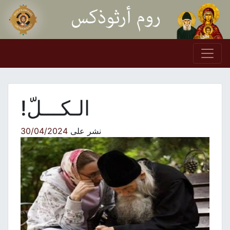
Skip to conten
Main Navigation
الـكـــلّ!
نشر على
30/04/2024