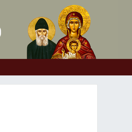
Skip to conten
Main Navigation