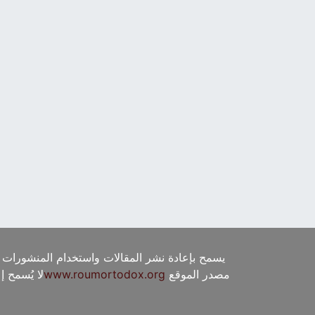
يسمح بإعادة نشر المقالات واستخدام المنشورات 
مصدر الموقع
www.roumortodox.org
لا يُسمح 