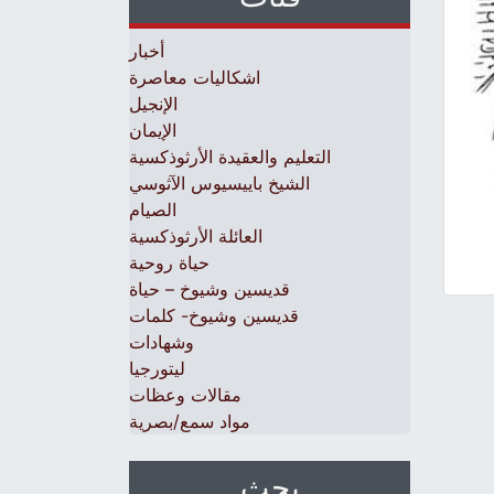
أخبار
اشكاليات معاصرة
الإنجيل
الإيمان
التعليم والعقيدة الأرثوذكسية
الشيخ باييسيوس الآثوسي
الصيام
العائلة الأرثوذكسية
حياة روحية
قديسين وشيوخ – حياة
قديسين وشيوخ- كلمات
وشهادات
ليتورجيا
مقالات وعظات
مواد سمع/بصرية
بحث