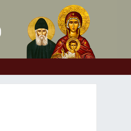
Skip to conten
Main Navigation