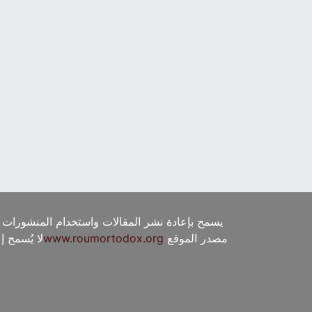
يسمح بإعادة نشر المقالات واستخدام المنشورات 
مصدر الموقع
www.roumortodox.org
لا يُسمح 