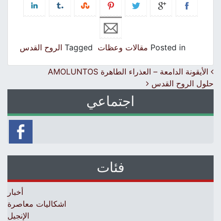
Posted in
مقالات وعظات
Tagged
الروح القدس
Post navigation
الأيقونة الدامعة – العذراء الطاهرة AMOLUNTOS
حلول الروح القدس
اجتماعي
فئات
أخبار
اشكاليات معاصرة
الإنجيل