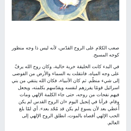
صعب الكلام على الروح القدّس، لأنه ليس ذا وجه منظور
كوجه المسيح.
في البدء كانت الخليقة خربة خالية، وكان روح الله يرفّ
على وجه المياه، فانتقلت به السماء والأرض من الفوضى
إلى شيء منظّم. ثم كان الأنبياء، فكان الله ينتقي من بني
اسرائيل قومًا يفرزهم لنفسه ويقدّسهم بكلمته، ويجعل
فيهم نفحات من روحه، حتى جاء الكلمة الإلهي ومات
وقام. قرأنا في إنجيل اليوم «ان الروح القدس لم يكن
أُعطي بعد لأن يسوع لم يكن قد مُجّد بعد». أي لمّا بلغ
الحب الإلهي أقصاه بالموت، انطلق الروح الإلهي إلى
العالم.