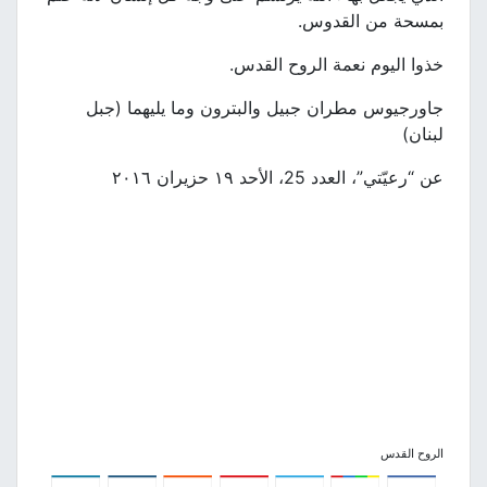
بمسحة من القدوس.
خذوا اليوم نعمة الروح القدس.
جاورجيوس مطران جبيل والبترون وما يليهما (جبل
لبنان)
عن “رعيّتي”، العدد 25، الأحد ١٩ حزيران ٢٠١٦
الروح القدس