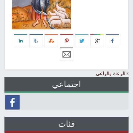
Post navigation
الرعاة والراعي
اجتماعي
فئات