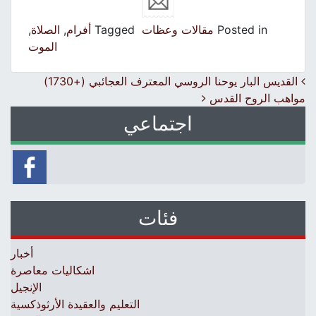
Posted in
مقالات وعظات
Tagged
أفرام
,
الصلاة
,
الموت
Post navigation
القديس البار يوحنا الروسي المعترف العجائبي (+1730)
مواهب الروح القدس
اجتماعي
فئات
أخبار
اشكاليات معاصرة
الإنجيل
التعليم والعقيدة الأرثوذكسية