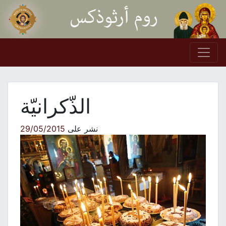
Skip to conten
Main Navigation
الذّكرانيّة
نشر على
29/05/2015