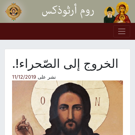
Skip to conten
Main Navigation
الخروج إلى الصّحراء!.
نشر على
11/12/2019