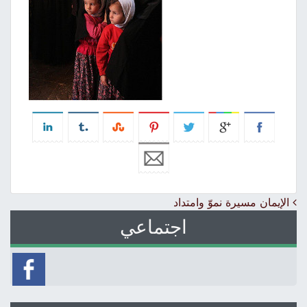
Post navigation
الإيمان مسيرة نموّ وامتداد
اجتماعي