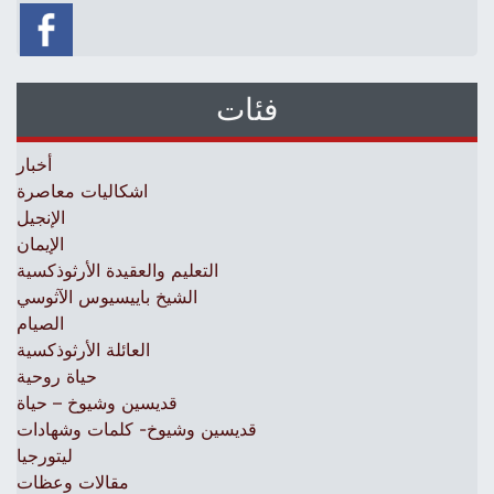
فئات
أخبار
اشكاليات معاصرة
الإنجيل
الإيمان
التعليم والعقيدة الأرثوذكسية
الشيخ باييسيوس الآثوسي
الصيام
العائلة الأرثوذكسية
حياة روحية
قديسين وشيوخ – حياة
قديسين وشيوخ- كلمات وشهادات
ليتورجيا
مقالات وعظات