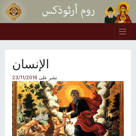
Skip to conten
Main Navigation
الإنسان
نشر على
23/11/2016