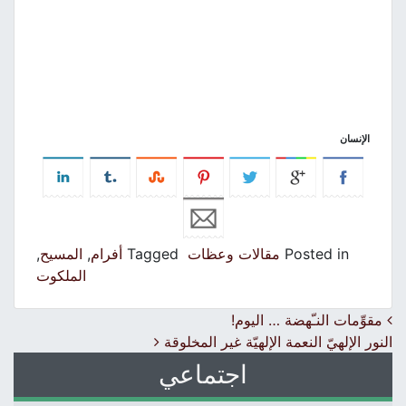
الإنسان
Posted in
مقالات وعظات
Tagged
أفرام
,
المسيح
,
الملكوت
Post navigation
مقوِّمات النـّهضة … اليوم!
النور الإلهيّ النعمة الإلهيّة غير المخلوقة
اجتماعي