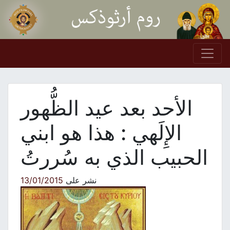
Skip to conten
Main Navigation
الأحد بعد عيد الظُّهور
الإِلَهي : هذا هو ابني
الحبيب الذي به سُررتُ
نشر على
13/01/2015