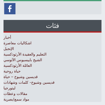
فئات
أخبار
اشكاليات معاصرة
الإنجيل
التعليم والعقيدة الأرثوذكسية
الشيخ باييسيوس الآثوسي
العائلة الأرثوذكسية
حياة روحية
قديسين وشيوخ – حياة
قديسين وشيوخ- كلمات وشهادات
ليتورجيا
مقالات وعظات
مواد سمع/بصرية