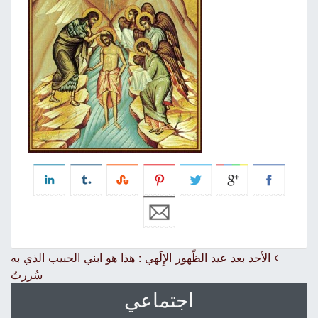
Post navigation
الأحد بعد عيد الظُّهور الإِلَهي : هذا هو ابني الحبيب الذي به
سُررتُ
اجتماعي