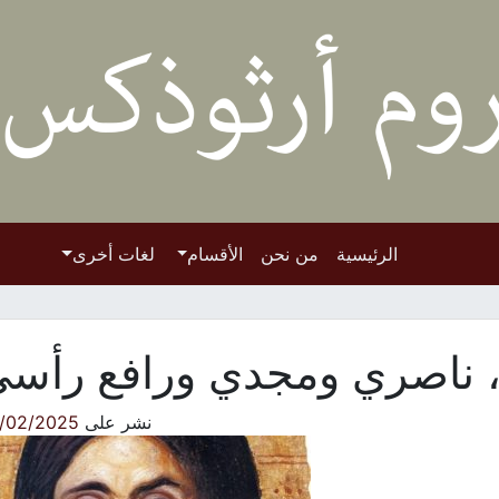
الرئيسية
من نحن
الأقسام
لغات أخرى
ّ، ناصري ومجدي ورافع رأس
نشر على
/02/2025