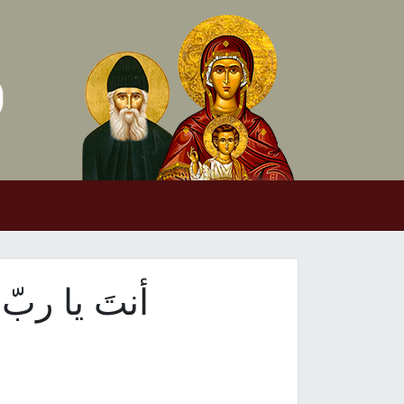
Skip to conten
Main Navigation
أنتَ يا رب