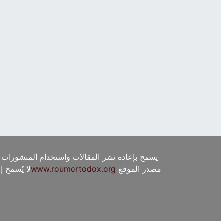
يسمح بإعادة نشر المقالات واستخدام المنشورات 
مصدر الموقع
www.roumortodox.org
لا يُسمح 