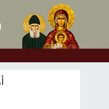
Skip to conten
Main Navigation
أ