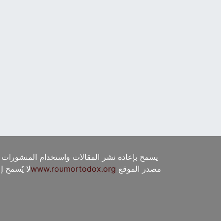
يسمح بإعادة نشر المقالات واستخدام المنشورات 
مصدر الموقع
www.roumortodox.org
لا يُسمح 