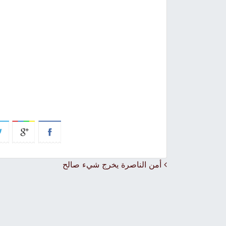
Post navigation
أمن الناصرة يخرج شيء صالح