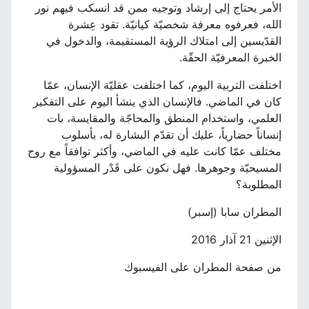
الأمر يحتاج إلى إرشاد وتوجيه ممن قد انسكب فيهم نور
الله، فعرفوه معرفة شخصيّة كيانيّة. تقود عِشرة
القدّيسين إلى امتلاك الرؤية المستقيمة، والدخول في
الخبرة المعرفيّة الحقّة.
اختلفت التربية اليوم، كما اختلفت عقليّة الإنسان، عمّا
كان في الماضي. فالإنسان الذي ينشأ اليوم على التفكير
العلمي، واستخدام المنطق والمحاجّة والمقايسة، بات
إنساناً حضارياً، عليك أن تقدّم البشارة له، بأسلوب
مختلف عمّا كانت عليه في الماضي، وأكثر توافقاً مع روح
المسيحيّة وجوهرها. فهل نكون على قَدْر المسؤولية
المطلوبة؟
المطران سابا (إسبر)
الإثنين 21 آذار 2016
من صفحة المطران على الفيسبوك