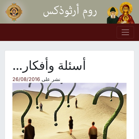
Skip to conten
Main Navigation
أسئلة وأفكار…
نشر على
26/08/2016