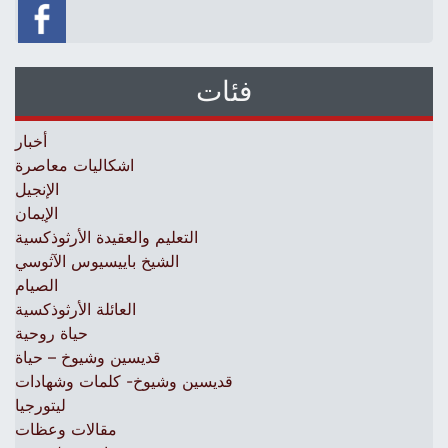
فئات
أخبار
اشكاليات معاصرة
الإنجيل
الإيمان
التعليم والعقيدة الأرثوذكسية
الشيخ باييسيوس الآثوسي
الصيام
العائلة الأرثوذكسية
حياة روحية
قديسين وشيوخ – حياة
قديسين وشيوخ- كلمات وشهادات
ليتورجيا
مقالات وعظات