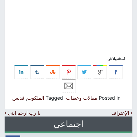
أسئلة وأفكار
…
Posted in
مقالات وعظات
Tagged
الملكوت
,
قديس
Post navigation
الإعتراف
يا رب ارحم ابني
اجتماعي