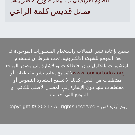
الصوم الأربعيني
راهب
توما بيطار
قديس
كلمة الراعي
فضائل
يسمح بإعادة نشر المقالات واستخدام المنشورات الموجودة في
هذا الموقع للشبكة الالكترونية، تحت شرط أن تستخدم
المنشورات بالكامل دون اقتطاعات وبالإشارة إلى مصدر الموقع
www.roumortodox.org
لا يُسمح إعادة نشر مقتطعات أو
مقتطفات من النص، كذلك لا يُسمح استعارة النصوص أو
مقتطفات منها دون الإشارة إلى المصدر الأصلي للكاتب أو
للموقع التي أُخذ منه.
روم أرثوذكس - Copyright © 2021 - All rights reserved