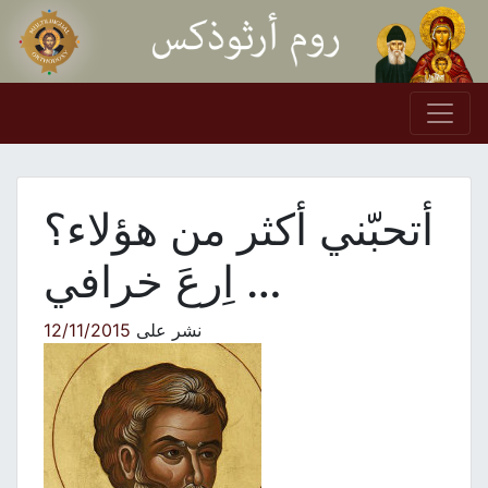
Skip to conten
Main Navigation
أتحبّني أكثر من هؤلاء؟
… اِرعَ خرافي
نشر على
12/11/2015