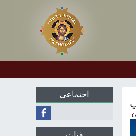
اجتماعي
ي
18
فئات