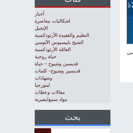
أخبار
اشكاليات معاصرة
الإنجيل
التعليم والعقيدة الأرثوذكسية
الشيخ باييسيوس الآثوسي
العائلة الأرثوذكسية
مني
حياة روحية
قديسين وشيوخ – حياة
قديسين وشيوخ- كلمات
وشهادات
ليتورجيا
مقالات وعظات
مواد سمع/بصرية
بحث
Search for: