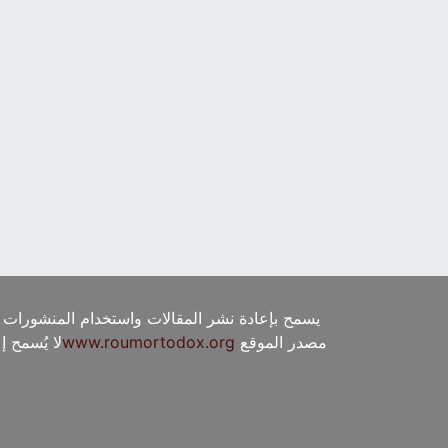
يسمح بإعادة نشر المقالات واستخدام المنشورات 
مصدر الموقع
www.roumortodox.org
لا يُسمح 