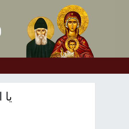
Skip to conten
Main Navigation
يا 