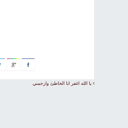
Post navigation
يا الله اغفر انا الخاطئ وارحمني