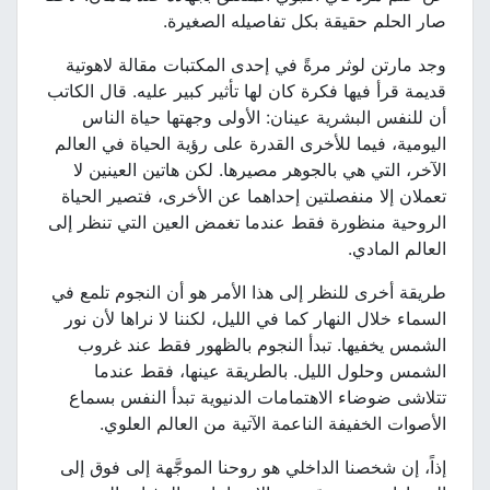
صار الحلم حقيقة بكل تفاصيله الصغيرة.
وجد مارتن لوثر مرةً في إحدى المكتبات مقالة لاهوتية
قديمة قرأ فيها فكرة كان لها تأثير كبير عليه. قال الكاتب
أن للنفس البشرية عينان: الأولى وجهتها حياة الناس
اليومية، فيما للأخرى القدرة على رؤية الحياة في العالم
الآخر، التي هي بالجوهر مصيرها. لكن هاتين العينين لا
تعملان إلا منفصلتين إحداهما عن الأخرى، فتصير الحياة
الروحية منظورة فقط عندما تغمض العين التي تنظر إلى
العالم المادي.
طريقة أخرى للنظر إلى هذا الأمر هو أن النجوم تلمع في
السماء خلال النهار كما في الليل، لكننا لا نراها لأن نور
الشمس يخفيها. تبدأ النجوم بالظهور فقط عند غروب
الشمس وحلول الليل. بالطريقة عينها، فقط عندما
تتلاشى ضوضاء الاهتمامات الدنيوية تبدأ النفس بسماع
الأصوات الخفيفة الناعمة الآتية من العالم العلوي.
إذاً، إن شخصنا الداخلي هو روحنا الموجَّهة إلى فوق إلى