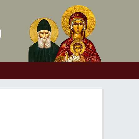
Skip to conten
Main Navigation