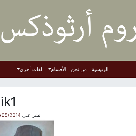
الرئيسية
من نحن
الأقسام
لغات أخرى
ik1
نشر على
/05/2014