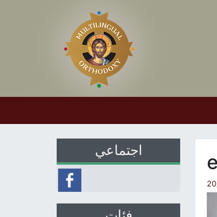
اجتماعي
e
20
فئات