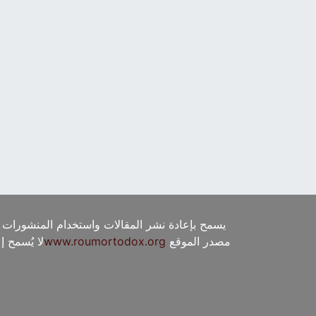
يسمح بإعادة نشر المقالات واستخدام المنشورات 
مصدر الموقع
www.roumortodox.org
لا يُسمح 