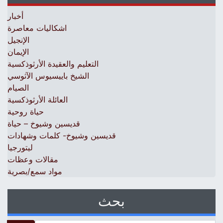
أخبار
اشكاليات معاصرة
الإنجيل
الإيمان
التعليم والعقيدة الأرثوذكسية
الشيخ باييسيوس الآثوسي
الصيام
العائلة الأرثوذكسية
حياة روحية
قديسين وشيوخ – حياة
قديسين وشيوخ- كلمات وشهادات
ليتورجيا
مقالات وعظات
مواد سمع/بصرية
بحث