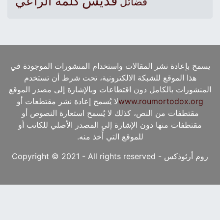
قديس
كلمة الراعي
فضائل
يسمح بإعادة نشر المقالات واستخدام المنشورات الموجودة في
هذا الموقع للشبكة الالكترونية، تحت شرط أن تستخدم
المنشورات بالكامل دون اقتطاعات وبالإشارة إلى مصدر الموقع
www.roumortodox.org
لا يُسمح إعادة نشر مقتطعات أو
مقتطفات من النص، كذلك لا يُسمح استعارة النصوص أو
مقتطفات منها دون الإشارة إلى المصدر الأصلي للكاتب أو
للموقع التي أُخذ منه.
روم أرثوذكس - Copyright © 2021 - All rights reserved