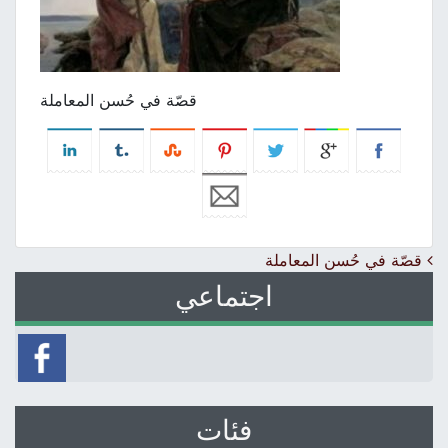
قصّة في حُسن المعاملة
Post navigation
قصّة في حُسن المعاملة
اجتماعي
فئات