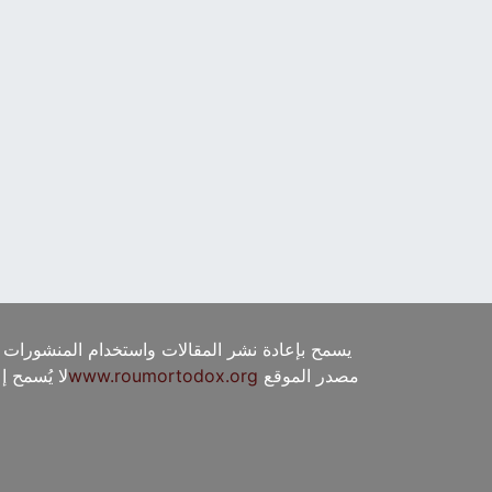
يسمح بإعادة نشر المقالات واستخدام المنشورات 
مصدر الموقع
www.roumortodox.org
لا يُسمح 