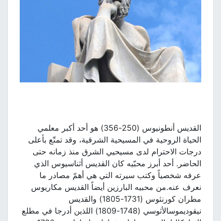
القديس أنطونيوس (250-356) هو أحد أكبر معلمي
الحياة الروحية في المسيحية الشرقية، وقد تمتّع بأعلى
درجات الاحترام لدى مسيحيي الشرق منذ زمانه حتى
الحاضر. أحد أبرز محبّيه كان القديس أثناسيوس الذي
عرفه شخصياً وكتب سيرته التي هي أهمّ مصادر ما
نعرف عنه.من محبيه البارزين أيضاً القديس مكاريوس
مطران كورنثوس (1731-1805) والقديس
نيقوديموسالأثوسي (1748-1809) اللذين أدرجا في مطلع