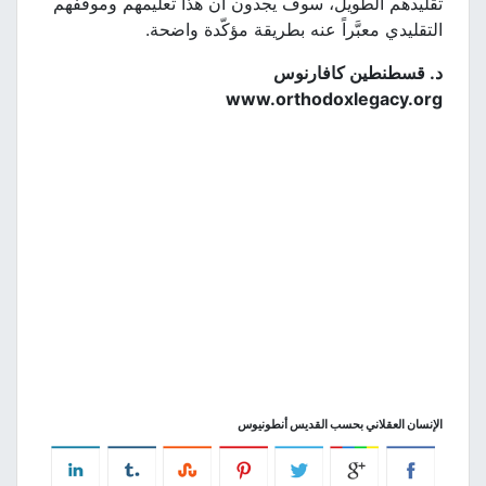
تقليدهم الطويل، سوف يجدون أن هذا تعليمهم وموقفهم
التقليدي معبَّراً عنه بطريقة مؤكّدة واضحة.
د
.
قسطنطين كافارنوس
www.orthodoxlegacy.org
الإنسان العقلاني بحسب القديس أنطونيوس