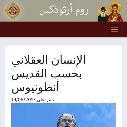
Skip to conten
Main Navigation
الإنسان العقلاني
بحسب القديس
أنطونيوس
نشر على
19/05/2017